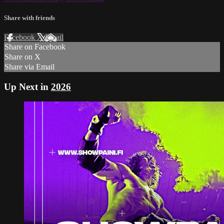
Share with friends
Facebook
X
Email
Share on Facebook
Share on X
Share via Email
Up Next in
2026