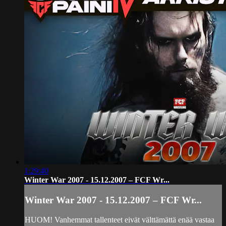
1:29:40
Winter War 2007 - 15.12.2007 – FCF Wr...
Winter War 2007 - 15.12.2007 – FCF Wr...
HUOM! Vanhemmat tallenteet eivät välttämättä enää vastaa