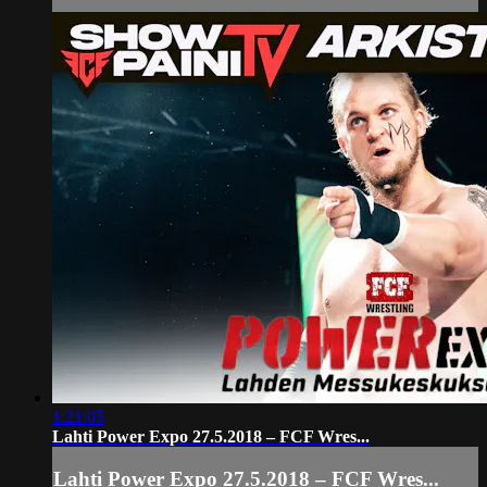
1:21:05
Lahti Power Expo 27.5.2018 – FCF Wres...
Lahti Power Expo 27.5.2018 – FCF Wres...