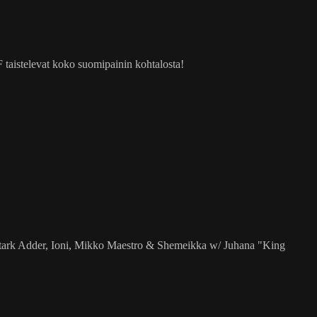
taistelevat koko suomipainin kohtalosta!
Stark Adder, Ioni, Mikko Maestro & Shemeikka w/ Juhana "King