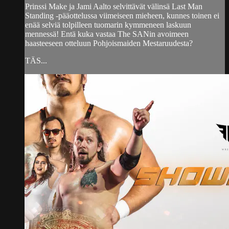
Prinssi Make ja Jami Aalto selvittävät välinsä Last Man
Standing -pääottelussa viimeiseen mieheen, kunnes toinen ei
enää selviä tolpilleen tuomarin kymmeneen laskuun
mennessä! Entä kuka vastaa The SANin avoimeen
haasteeseen otteluun Pohjoismaiden Mestaruudesta?
TÄS...