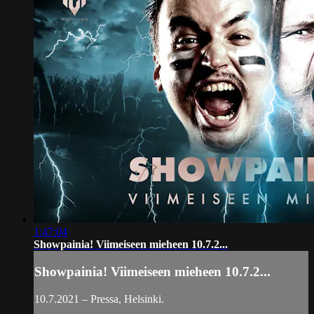
1:47:04
Showpainia! Viimeiseen mieheen 10.7.2...
Showpainia! Viimeiseen mieheen 10.7.2...
10.7.2021 – Pressa, Helsinki.