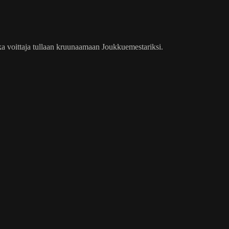
ka voittaja tullaan kruunaamaan Joukkuemestariksi.