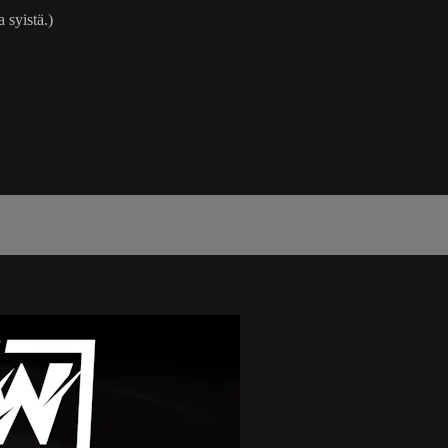
 syistä.)