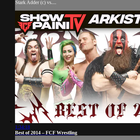
Stark Adder (c) vs....
1:34:18
Best of 2014 – FCF Wrestling