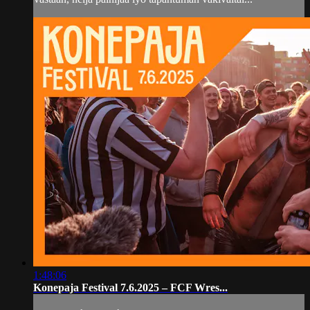
1:48:06
Konepaja Festival 7.6.2025 – FCF Wres...