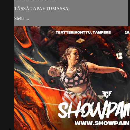
TÄSSÄ TAPAHTUMASSA:
Stella ...