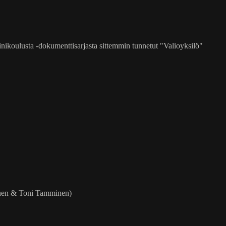
nikoulusta -dokumenttisarjasta sittemmin tunnetut "Valioyksilö"
onen & Toni Tamminen)