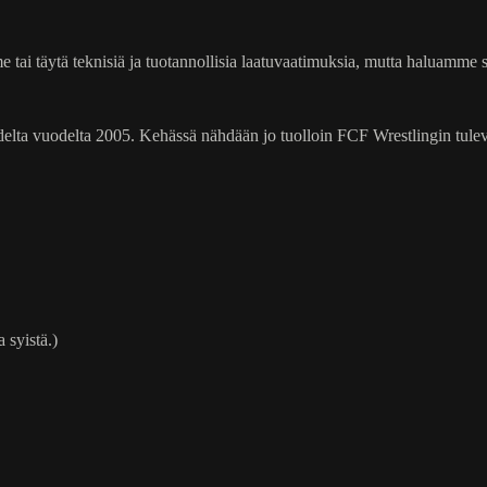
i täytä teknisiä ja tuotannollisia laatuvaatimuksia, mutta haluamme sil
delta vuodelta 2005. Kehässä nähdään jo tuolloin FCF Wrestlingin tulev
 syistä.)