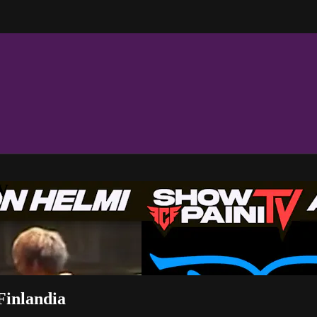
TV
Finlandia