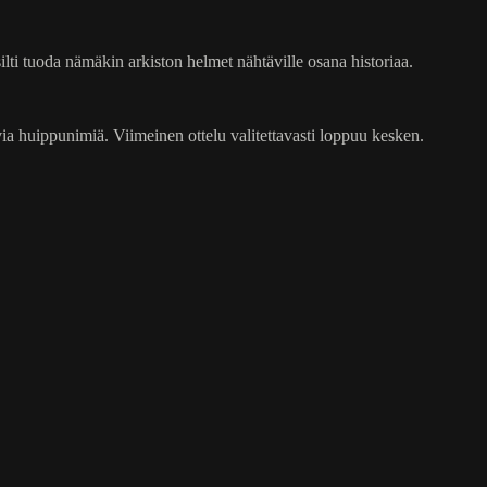
ti tuoda nämäkin arkiston helmet nähtäville osana historiaa.
ia huippunimiä. Viimeinen ottelu valitettavasti loppuu kesken.