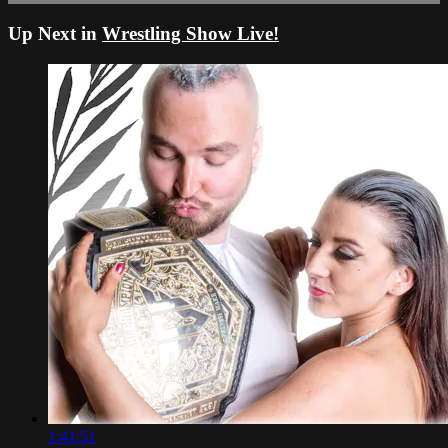
Up Next in
Wrestling Show Live!
1:41:51