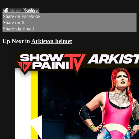
Facebook
X
Email
Share on Facebook
Share on X
Share via Email
Up Next in
Arkiston helmet