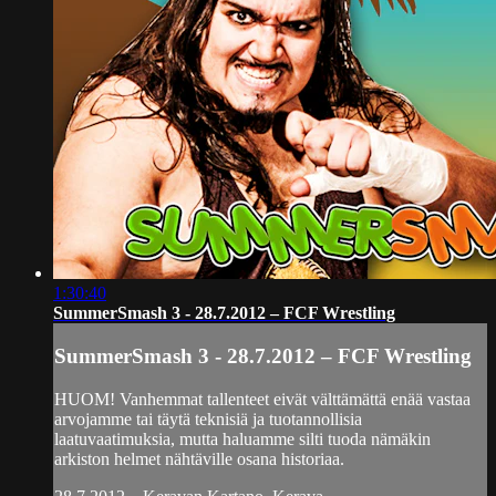
1:30:40
SummerSmash 3 - 28.7.2012 – FCF Wrestling
SummerSmash 3 - 28.7.2012 – FCF Wrestling
HUOM! Vanhemmat tallenteet eivät välttämättä enää vastaa
arvojamme tai täytä teknisiä ja tuotannollisia
laatuvaatimuksia, mutta haluamme silti tuoda nämäkin
arkiston helmet nähtäville osana historiaa.