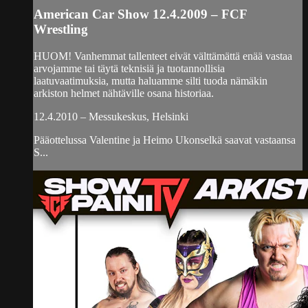
American Car Show 12.4.2009 – FCF
Wrestling
HUOM! Vanhemmat tallenteet eivät välttämättä enää vastaa
arvojamme tai täytä teknisiä ja tuotannollisia
laatuvaatimuksia, mutta haluamme silti tuoda nämäkin
arkiston helmet nähtäville osana historiaa.
12.4.2010 – Messukeskus, Helsinki
Pääottelussa Valentine ja Heimo Ukonselkä saavat vastaansa
S...