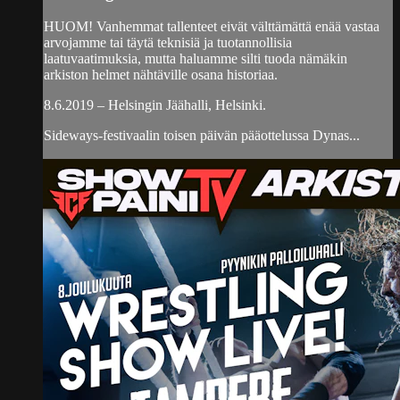
HUOM! Vanhemmat tallenteet eivät välttämättä enää vastaa
arvojamme tai täytä teknisiä ja tuotannollisia
laatuvaatimuksia, mutta haluamme silti tuoda nämäkin
arkiston helmet nähtäville osana historiaa.
8.6.2019 – Helsingin Jäähalli, Helsinki.
Sideways-festivaalin toisen päivän pääottelussa Dynas...