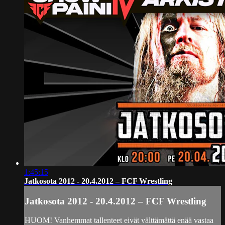
1:45:15
Jatkosota 2012 - 20.4.2012 – FCF Wrestling
Jatkosota 2012 - 20.4.2012 – FCF Wrestling
HUOM! Vanhemmat tallenteet eivät välttämättä enää vastaa