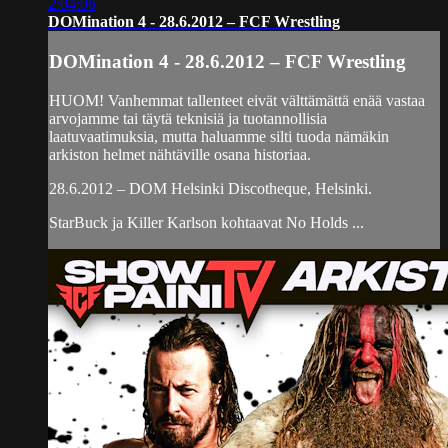
2:04:06
DOMination 4 - 28.6.2012 – FCF Wrestling
DOMination 4 - 28.6.2012 – FCF Wrestling
HUOM! Vanhemmat tallenteet eivät välttämättä enää vastaa
arvojamme tai täytä teknisiä ja tuotannollisia
laatuvaatimuksia, mutta haluamme silti tuoda nämäkin
arkiston helmet nähtäville osana historiaa.
28.6.2012 – DOM Helsinki Discotheque, Helsinki.
StarBuck ja Killer Karlson kohtaavat No Holds ...