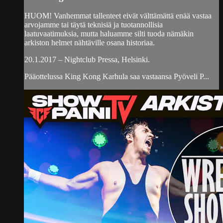
HUOM! Vanhemmat tallenteet eivät välttämättä enää vastaa
arvojamme tai täytä teknisiä ja tuotannollisia
laatuvaatimuksia, mutta haluamme silti tuoda nämäkin
arkiston helmet nähtäville osana historiaa.
20.1.2017 – Nightclub Pressa, Helsinki.
Pääottelussa King Kong Karhula saa vastaansa Pyöveli P...