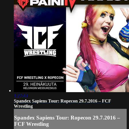
1:27:43
Spandex Sapiens Tour: Ropecon 29.7.2016 – FCF
Wrestling
Spandex Sapiens Tour: Ropecon 29.7.2016 –
FCF Wrestling