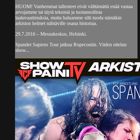
HUOM! Vanhemmat tallenteet eivät välttämättä enää vastaa
arvojamme tai täytä teknisiä ja tuotannollisia
laatuvaatimuksia, mutta haluamme silti tuoda nämäkin
arkiston helmet nähtäville osana historiaa.
29.7.2016 – Messukeskus, Helsinki.
Spander Sapiens Tour jatkuu Ropeconiin. Viiden ottelun
show...