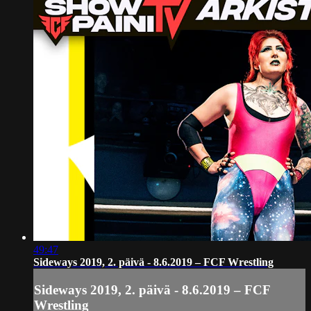
49:47
Sideways 2019, 2. päivä - 8.6.2019 – FCF Wrestling
Sideways 2019, 2. päivä - 8.6.2019 – FCF
Wrestling