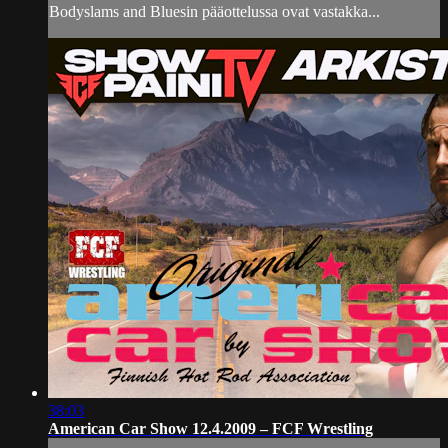
Bodyslams and Bluesin pääottelussa ovat vastakka...
38:03
American Car Show 12.4.2009 – FCF Wrestling