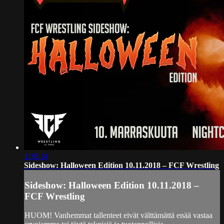
1:38:14
Sideshow: Halloween Edition 10.11.2018 – FCF Wrestling
Sideshow: Halloween Edition 10.11.2018 –
FCF Wrestling
HUOM! Vanhemmat tallenteet eivät välttämättä enää vastaa