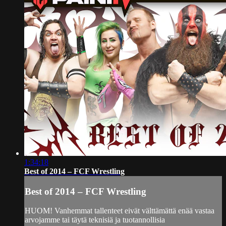
1:34:18
Best of 2014 – FCF Wrestling
Best of 2014 – FCF Wrestling
HUOM! Vanhemmat tallenteet eivät välttämättä enää vastaa
arvojamme tai täytä teknisiä ja tuotannollisia