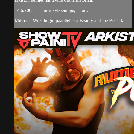
arkiston helmet nähtäville osana historiaa.
14.6.2008 – Tuurin kyläkauppa, Tuuri.
Miljoona Wrestlingin pääottelussa Beauty and the Beast k...