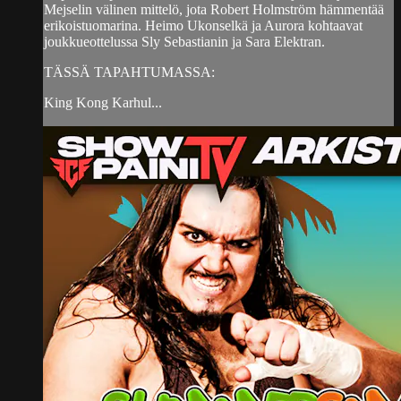
Mejselin välinen mittelö, jota Robert Holmström hämmentää
erikoistuomarina. Heimo Ukonselkä ja Aurora kohtaavat
joukkueottelussa Sly Sebastianin ja Sara Elektran.
TÄSSÄ TAPAHTUMASSA:
King Kong Karhul...