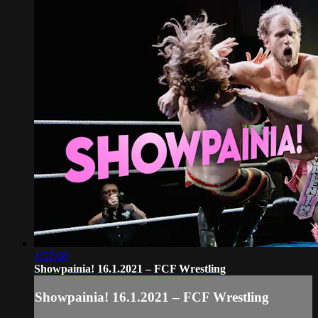
1:52:08
Showpainia! 16.1.2021 – FCF Wrestling
Showpainia! 16.1.2021 – FCF Wrestling