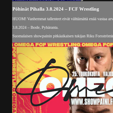
Pöhinät Pihalla 3.8.2024 – FCF Wrestling
HUOM! Vanhemmat tallenteet eivät välttämättä enää vastaa arvoj
3.8.2024 – Ihode, Pyhäranta.
Suomalaisen showpainin pitkäaikaisen tukijan Riku Forsströmin