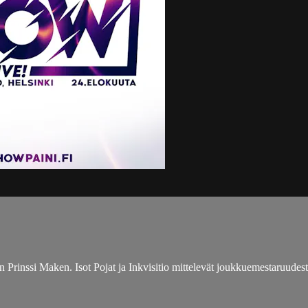
rinssi Maken. Isot Pojat ja Inkvisitio mittelevät joukkuemestaruudes