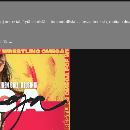
amme tai täytä teknisiä ja tuotannollisia laatuvaatimuksia, mutta halua
 45-...