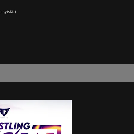
 syistä.)