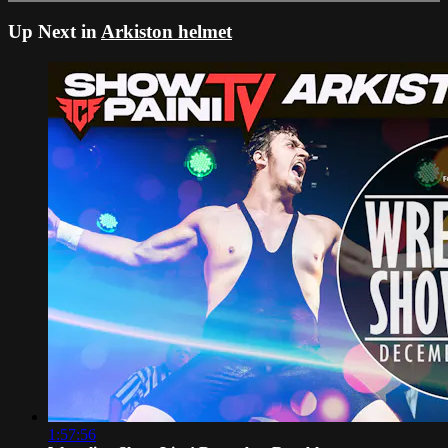
Up Next in
Arkiston helmet
1:57:56