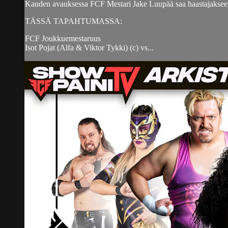
Kauden avauksessa FCF Mestari Jake Luupää saa haastajakseen P
TÄSSÄ TAPAHTUMASSA:
FCF Joukkuemestaruus
Isot Pojat (Alfa & Viktor Tykki) (c) vs...