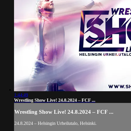
1:44:49
Wrestling Show Live! 24.8.2024 – FCF ...
Wrestling Show Live! 24.8.2024 – FCF ...
24.8.2024 – Helsingin Urheilutalo, Helsinki.