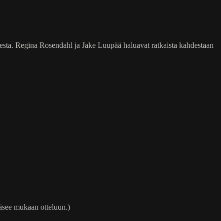
desta. Regina Rosendahl ja Jake Luupää haluavat ratkaista kahdestaan
ääsee mukaan otteluun.)