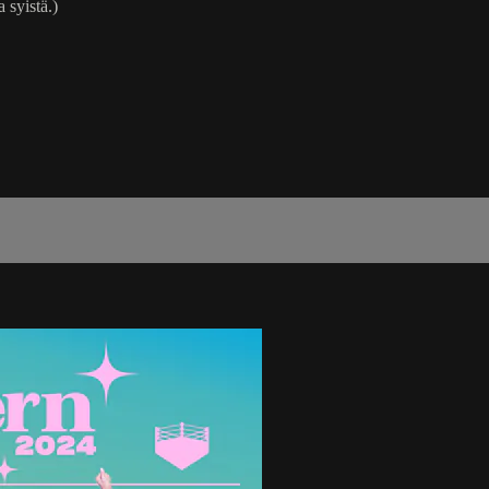
 syistä.)