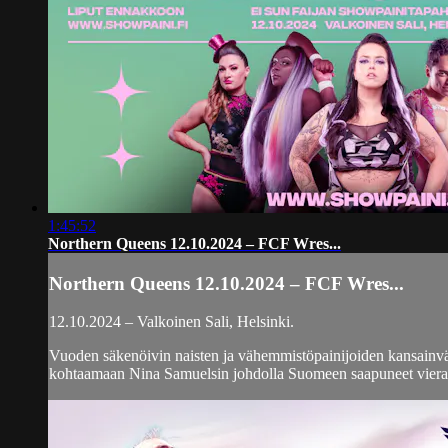
1:45:52
Northern Queens 12.10.2024 – FCF Wres...
Northern Queens 12.10.2024 – FCF Wres...
12.10.2024 – Valkoinen Sali, Helsinki.
Vuoden säkenöivin naisten ja vähemmistöpainijoiden kansainvä
kohtaamaan Nina Samuelsin johdolla Suomeen saapuneet vierail